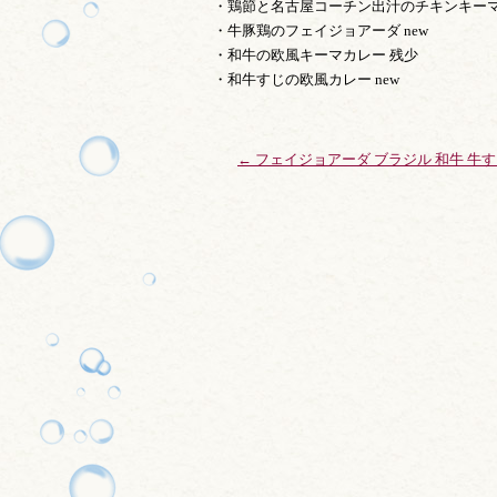
・鶏節と名古屋コーチン出汁のチキンキーマ 
・牛豚鶏のフェイジョアーダ new
・和牛の欧風キーマカレー 残少
・和牛すじの欧風カレー new
←
フェイジョアーダ ブラジル 和牛 牛す