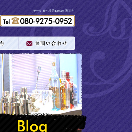
ケーキ 食べ放題|Kissaco-喫茶去-