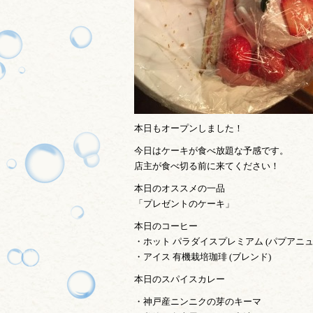
本日もオープンしました！
今日はケーキが食べ放題な予感です。
店主が食べ切る前に来てください！
本日のオススメの一品
「プレゼントのケーキ」
本日のコーヒー
・ホット パラダイスプレミアム (パプアニュ
・アイス 有機栽培珈琲 (ブレンド)
本日のスパイスカレー
・神戸産ニンニクの芽のキーマ