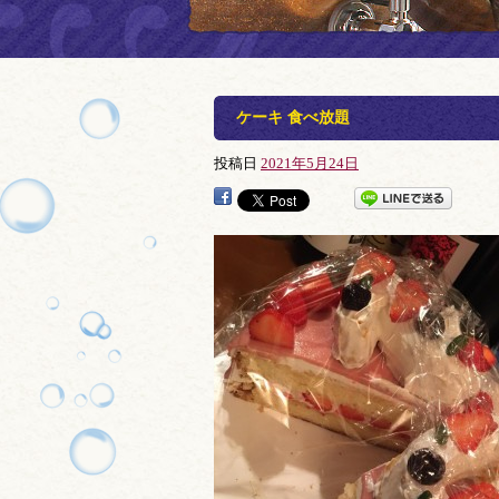
ケーキ 食べ放題
投稿日
2021年5月24日