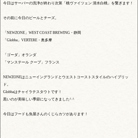
今日はサーバーの洗浄が終わり次第「桃ヴァイツェン 清水白桃」を繋ぎます！
その前に今日のビールとチーズ。
「NEWZONE」WEST COAST BREWING・静岡
「Globba」VERTERE・奥多摩
「ゴーダ」オランダ
「マンステール クープ」フランス
NEWZONEはニューイングランドとウエストコーストスタイルのハイブリッ
ド。
Globbaはチャイラテスタウトです！
黒いのが美味しい季節になってきました^ ^
今日はフードも魚屋さんのくじらカツがあります！