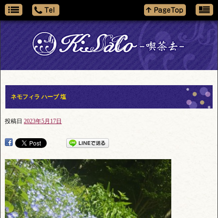
ネモフィラ ハーブ 塩
投稿日
2023年5月17日