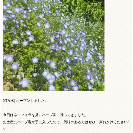
5/17(水) オープンしました。
今日はネモフィラを見にハーブ園に行ってきました。
お土産にハーブ塩が手に入ったので、興味のある方はぜひ一声おかけください^
^